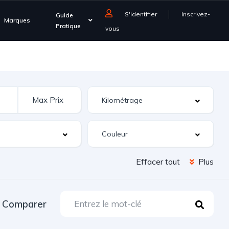
S'identifier
Inscrivez-
Guide
Marques
Pratique
vous
Effacer tout
Plus
Comparer