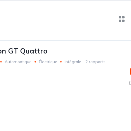
on GT Quattro
Automoatique
Électrique
Intégrale - 2 rapports
C