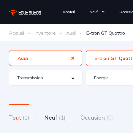
Accueil
Neuf
Occasi
Accueil
Inventaire
Audi
E-tron GT Quattro
Audi
E-tron GT Quatt
Tout
(1)
Neuf
(1)
Occasion
(0)