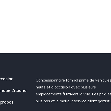
casion
Concessionnaire familial primé de véhicule
neufs et d'occasion avec plusieurs
nque Zitouna
emplacements à travers la ville. Les prix le
plus bas et le meilleur service client garanti
propos