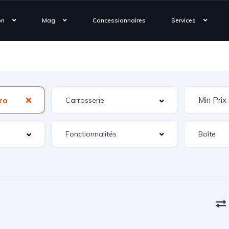
on
Mag
Concessionnaires
Services
ro
Fonctionnalités