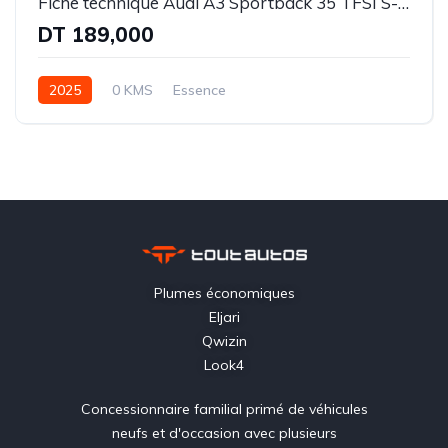
Fiche technique Audi A3 Sportback 35 TFSI S-Line
DT 189,000
2025
0 KMS
Essence
Plumes économiques
Eljari
Qwizin
Look4
Concessionnaire familial primé de véhicules
neufs et d'occasion avec plusieurs