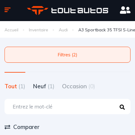
Accueil
Inventaire
Audi
A3 Sportback 35 TFSI S-Lin
Filtres (2)
Tout
(1)
Neuf
(1)
Occasion
(0)
Comparer