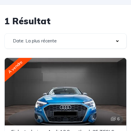
1 Résultat
Date: La plus récente
A vendre
6