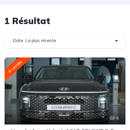
1 Résultat
Date: La plus récente
A vendre
6