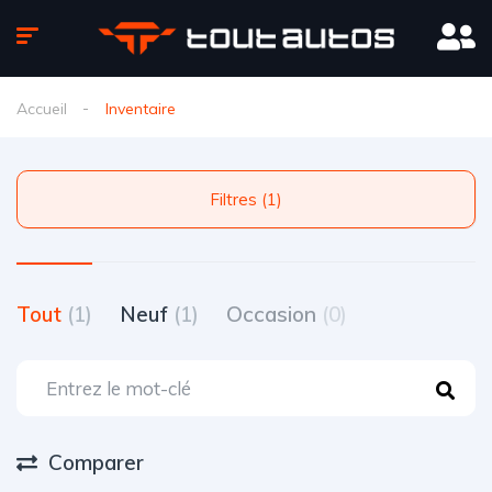
Accueil
Inventaire
Filtres (1)
Tout
(1)
Neuf
(1)
Occasion
(0)
Comparer