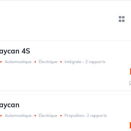
aycan 4S
Automoatique
Électrique
Intégrale - 2 rapports
C
Taycan
Automoatique
Électrique
Propultion- 2 rapports