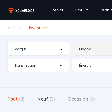
Accueil
Neuf
Occasi
Accueil
Inventaire
Tout
(3)
Neuf
(3)
Occasion
(0)