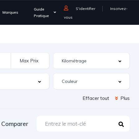
S'identifier
Inscrivez-
Guide
Marques
Pratique
vous
Effacer tout
Plus
Comparer