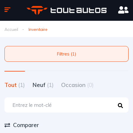
Accueil
Inventaire
Filtres (1)
Tout
(1)
Neuf
(1)
Occasion
(0)
Comparer