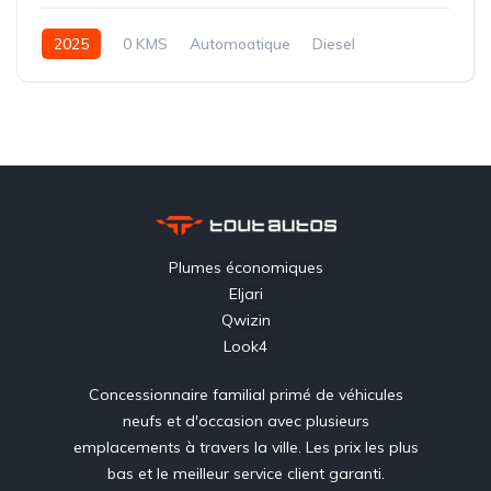
2025
0 KMS
Automoatique
Diesel
Intégrale-8 rapports
Plumes économiques
Eljari
Qwizin
Look4
Concessionnaire familial primé de véhicules
neufs et d'occasion avec plusieurs
emplacements à travers la ville. Les prix les plus
bas et le meilleur service client garanti.