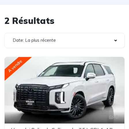
2 Résultats
Date: La plus récente
A vendre
8