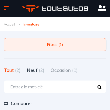
Accueil
Inventaire
Filtres (1)
Tout
(2)
Neuf
(2)
Occasion
(0)
Comparer