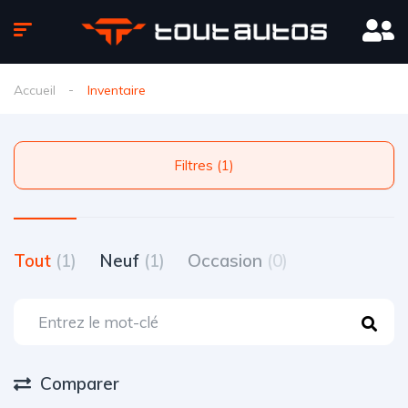
Accueil
Inventaire
Filtres (1)
Tout
(1)
Neuf
(1)
Occasion
(0)
Comparer