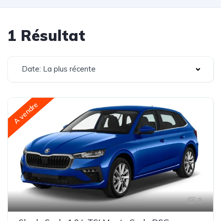
1 Résultat
Date: La plus récente
A vendre
9